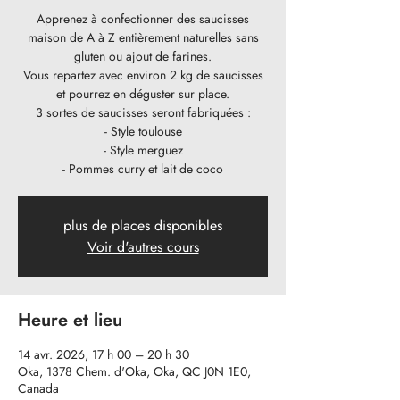
Apprenez à confectionner des saucisses
maison de A à Z entièrement naturelles sans
gluten ou ajout de farines.
Vous repartez avec environ 2 kg de saucisses
et pourrez en déguster sur place.
3 sortes de saucisses seront fabriquées :
- Style toulouse
- Style merguez
- Pommes curry et lait de coco
plus de places disponibles
Voir d'autres cours
Heure et lieu
14 avr. 2026, 17 h 00 – 20 h 30
Oka, 1378 Chem. d'Oka, Oka, QC J0N 1E0,
Canada