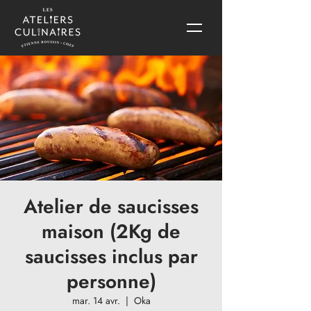
Atelier de saucisses
maison (2Kg de
saucisses inclus par
personne)
mar. 14 avr.
  |  
Oka