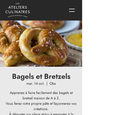
Bagels et Bretzels
mar. 14 oct.
  |  
Oka
Apprenez à faire facilement des bagels et
bretzel maison de A à Z.
Vous ferez votre propre pâte et façonnerez vos
créations.
À déguster sur place et/ou à emporter à la