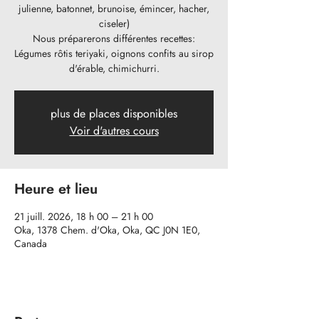
julienne, batonnet, brunoise, émincer, hacher,
ciseler)
Nous préparerons différentes recettes:
Légumes rôtis teriyaki, oignons confits au sirop
d'érable, chimichurri.
plus de places disponibles
Voir d'autres cours
Heure et lieu
21 juill. 2026, 18 h 00 – 21 h 00
Oka, 1378 Chem. d'Oka, Oka, QC J0N 1E0,
Canada