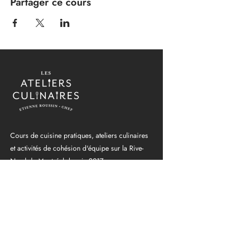
Partager ce cours
Cours de cuisine pratiques, ateliers culinaires
et activités de cohésion d'équipe sur la Rive-
Nord de Montréal depuis 2017.
Apprenez, cuisinez et partagez des moments
inoubliables dans une ambiance chaleureuse et
accueillante, sous la houlette du chef Étienne
Roussin.