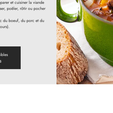
arer et cuisiner la viande
ser, poêler, rôtir ou pocher
ec du boeuf, du porc et du
ours).
ibles
s