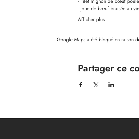
- Filet mignon de bœuf poêlé
- Joue de bœuf braisée au vi
Afficher plus
Google Maps a été bloqué en raison de
Partager ce c