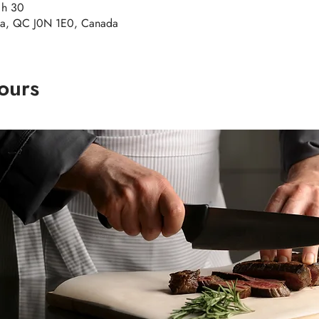
 h 30
a, QC J0N 1E0, Canada
ours