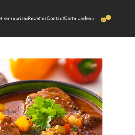
t entreprises
Recettes
Contact
Carte cadeau