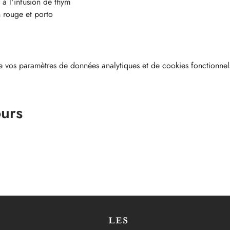
 à l'infusion de thym
n rouge et porto
 vos paramètres de données analytiques et de cookies fonctionnel
ours