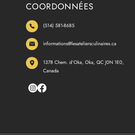
COORDONNÉES
(514) 581-8685
informations@lesateliersculinaires.ca
1378 Chem. d'Oka, Oka, QC J0N 1E0,
Canada