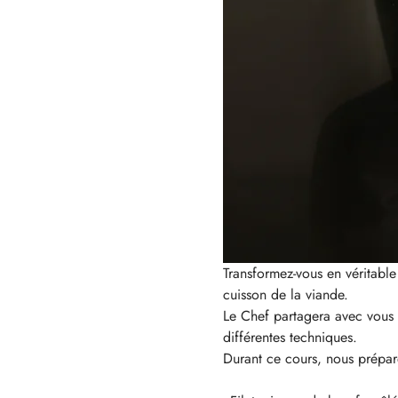
Transformez-vous en véritabl
cuisson de la viande.
Le Chef partagera avec vous s
différentes techniques.
Durant ce cours, nous prépare