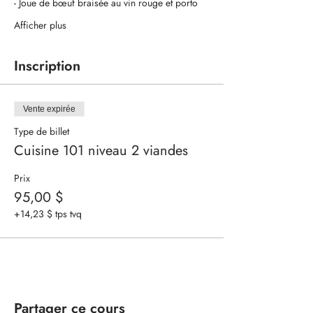
- Joue de bœuf braisée au vin rouge et porto
Afficher plus
Inscription
Vente expirée
Type de billet
Cuisine 101 niveau 2 viandes
Prix
95,00 $
+14,23 $ tps tvq
Partager ce cours