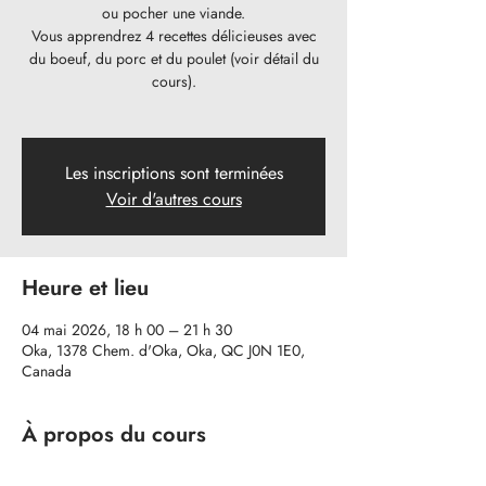
ou pocher une viande.
Vous apprendrez 4 recettes délicieuses avec
du boeuf, du porc et du poulet (voir détail du
cours).
Les inscriptions sont terminées
Voir d'autres cours
Heure et lieu
04 mai 2026, 18 h 00 – 21 h 30
Oka, 1378 Chem. d'Oka, Oka, QC J0N 1E0,
Canada
À propos du cours