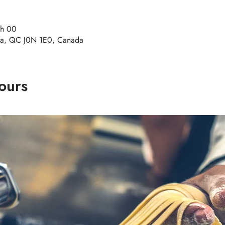
 h 00
a, QC J0N 1E0, Canada
ours