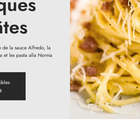
ques
âtes
e de la sauce Alfredo, la
a et les pasta alla Norma
ibles
s