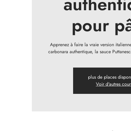
authenti
pour p
Apprenez à faire la vraie version italienn
carbonara authentique, la sauce Puttanesc
plus de places dispon
Voir d'autres cour