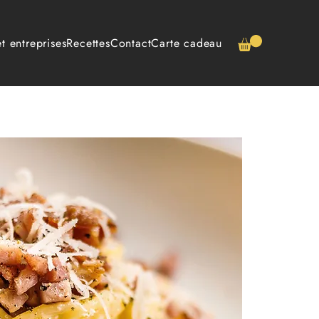
t entreprises
Recettes
Contact
Carte cadeau