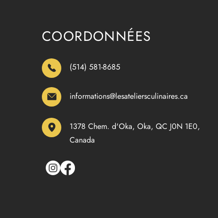
COORDONNÉES
(514) 581-8685
informations@lesateliersculinaires.ca
1378 Chem. d'Oka, Oka, QC J0N 1E0,
Canada