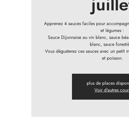
juille
Apprenez 4 sauces faciles pour accompagner
et légumes :
Sauce Dijonnaise au vin blanc, sauce béar
blanc, sauce foresti
Vous dégusterez ces sauces avec un petit m
et poisson.
plus de places dispon
Voir d'autres cour