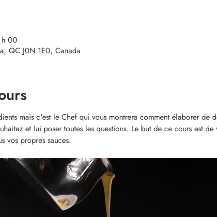
1 h 00
a, QC J0N 1E0, Canada
ours
édients mais c'est le Chef qui vous montrera comment élaborer de d
souhaitez et lui poser toutes les questions. Le but de ce cours est de
us vos propres sauces. 