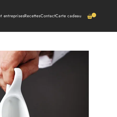
t entreprises
Recettes
Contact
Carte cadeau