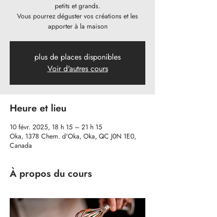
petits et grands.
Vous pourrez déguster vos créations et les
apporter à la maison
plus de places disponibles
Voir d'autres cours
Heure et lieu
10 févr. 2025, 18 h 15 – 21 h 15
Oka, 1378 Chem. d'Oka, Oka, QC J0N 1E0,
Canada
À propos du cours