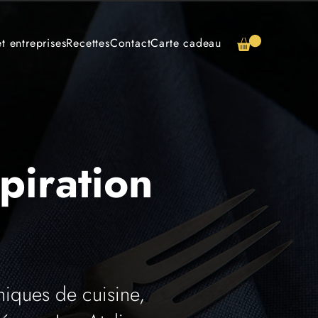
t entreprises
Recettes
Contact
Carte cadeau
piration
niques de cuisine,