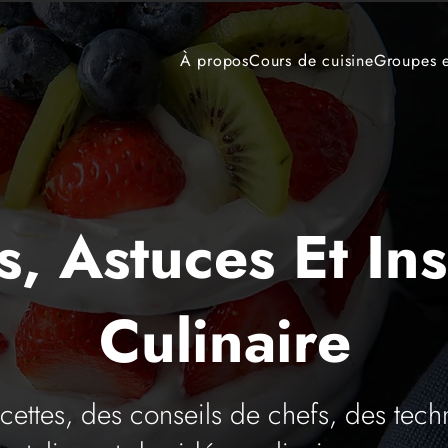
À propos
Cours de cuisine
Groupes e
s, Astuces Et Ins
Culinaire
ettes, des conseils de chefs, des tech