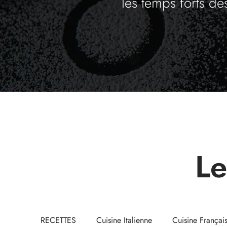
les temps forts de
Le
RECETTES
Cuisine Italienne
Cuisine Françai