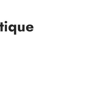
tique