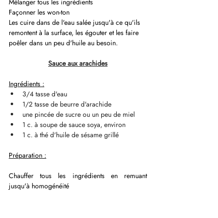
Mélanger tous les ingrédients
Façonner les won-ton
Les cuire dans de l'eau salée jusqu'à ce qu'ils 
remontent à la surface, les égouter et les faire 
poêler dans un peu d'huile au besoin.
Sauce aux arachides
Ingrédients :
3/4 tasse d'eau
1/2 tasse de beurre d'arachide
une pincée de sucre ou un peu de miel
1 c. à soupe de sauce soya, environ
1 c. à thé d'huile de sésame grillé
Préparation :
Chauffer tous les ingrédients en remuant 
jusqu'à homogénéité
Sauce teriyaki érable