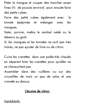
Peler la mangue et couper des tranches assez 
fines (⅜  de pouces environ)  pour ensuite faire 
des petits cubes. 
Faire des petits cubes également avec  la 
tomate épépinée et mélanger avec les 
mangues. 
Saler, poivrer, mettre le sambal oelek ou le 
tabasco au goût.
Si les mangues et les tomates ne sont pas très 
mûres, ne pas ajouter de lime ou de citron.
Cuire les crevettes  dans une poêle très chaude 
en séparant bien les crevettes pour qu’elles ne 
se chevauchent pas.
Assembler dans des cuillères ou sur des 
croustilles de maïs un peu de salsa et une 
crevette au dessus. 
L’écume de citron 
Ingrédients: