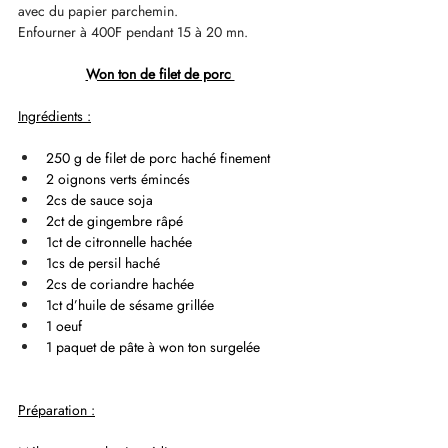
avec du papier parchemin.
Enfourner à 400F pendant 15 à 20 mn.
Won ton de filet de porc 
Ingrédients :
250 g de filet de porc haché finement
2 oignons verts émincés 
2cs de sauce soja
2ct de gingembre râpé
1ct de citronnelle hachée
1cs de persil haché 
2cs de coriandre hachée 
1ct d’huile de sésame grillée
1 oeuf
1 paquet de pâte à won ton surgelée 
Préparation :