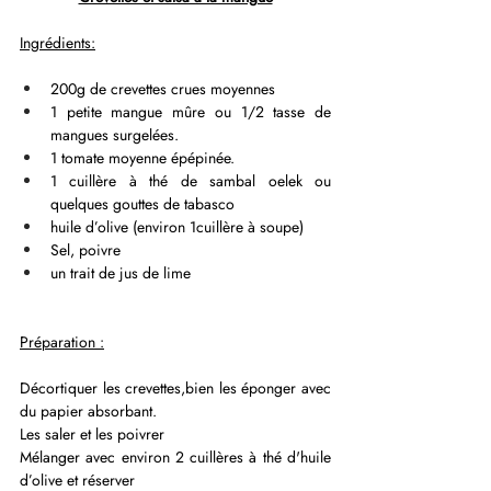
Ingrédients:
200g de crevettes crues moyennes 
1 petite mangue mûre ou 1/2 tasse de 
mangues surgelées.
1 tomate moyenne épépinée.
1 cuillère à thé de sambal oelek ou 
quelques gouttes de tabasco
huile d’olive (environ 1cuillère à soupe)
Sel, poivre
un trait de jus de lime
Préparation :
Décortiquer les crevettes,bien les éponger avec 
du papier absorbant.
Les saler et les poivrer
Mélanger avec environ 2 cuillères à thé d'huile 
d’olive et réserver