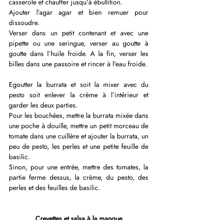
casserole et chauffer jusqu'à ébullition.
Ajouter l’agar agar et bien remuer pour 
dissoudre.
Verser dans un petit contenant et avec une 
pipette ou une seringue, verser au goutte à 
goutte dans l’huile froide. A la fin, verser les 
billes dans une passoire et rincer à l'eau froide.
Egoutter la burrata et soit la mixer avec du 
pesto soit enlever la crème à l’intérieur et 
garder les deux parties.
Pour les bouchées, mettre la burrata mixée dans 
une poche à douille, mettre un petit morceau de 
tomate dans une cuillère et ajouter la burrata, un 
peu de pesto, les perles et une petite feuille de 
basilic.
Sinon, pour une entrée, mettre des tomates, la 
partie ferme dessus, la crème, du pesto, des 
perles et des feuilles de basilic.
Crevettes et salsa à la mangue