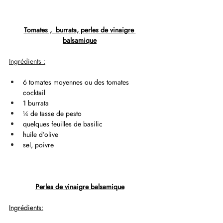
Tomates ,  burrata, perles de vinaigre 
balsamique
Ingrédients :
6 tomates moyennes ou des tomates 
cocktail
1 burrata
¼ de tasse de pesto
quelques feuilles de basilic
huile d’olive
sel, poivre
Perles de vinaigre balsamique
Ingrédients: