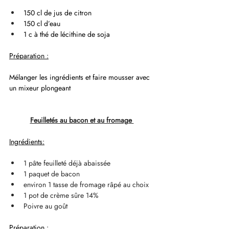
150 cl de jus de citron
150 cl d’eau
1 c à thé de lécithine de soja
Préparation :
Mélanger les ingrédients et faire mousser avec 
un mixeur plongeant
Feuilletés au bacon et au fromage 
Ingrédients:
1 pâte feuilleté déjà abaissée
1 paquet de bacon
environ 1 tasse de fromage râpé au choix
1 pot de crème sûre 14%
Poivre au goût
Préparation :